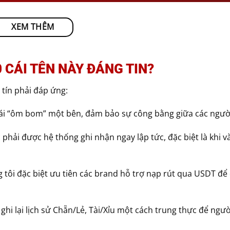
XEM THÊM
10 CÁI TÊN NÀY ĐÁNG TIN?
 tín phải đáp ứng:
cái “ôm bom” một bên, đảm bảo sự công bằng giữa các người
 phải được hệ thống ghi nhận ngay lập tức, đặc biệt là khi v
 tôi đặc biệt ưu tiên các brand hỗ trợ nạp rút qua USDT đ
i lại lịch sử Chẵn/Lẻ, Tài/Xỉu một cách trung thực để ngườ