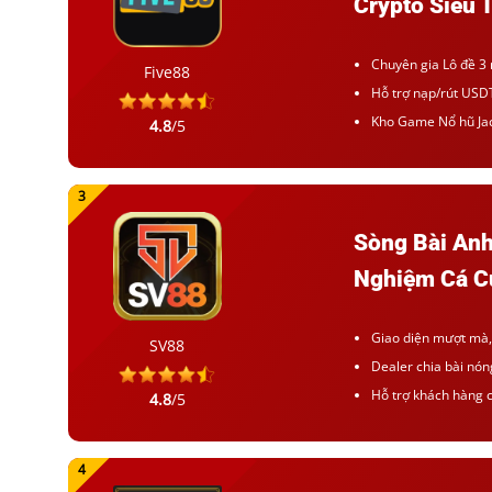
Crypto Siêu 
Chuyên gia Lô đề 3 
Five88
Hỗ trợ nạp/rút USDT
Kho Game Nổ hũ Jac
4.8
/5
Sòng Bài Anh
Nghiệm Cá C
Giao diện mượt mà, t
SV88
Dealer chia bài nón
Hỗ trợ khách hàng 
4.8
/5