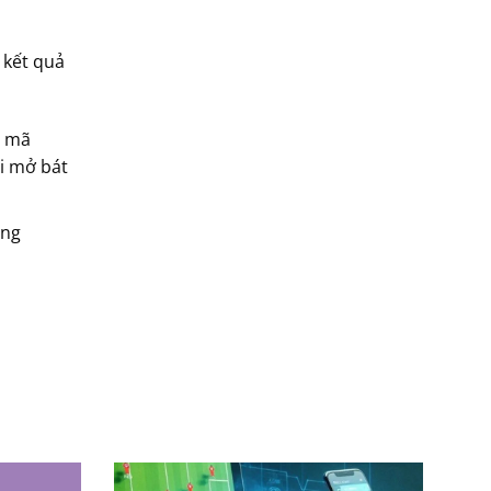
 kết quả
à mã
i mở bát
ảng