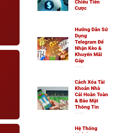
Chiếu Tiền
Cược
Hướng Dẫn Sử
Dụng
Telegram Để
Nhận Kèo &
Khuyến Mãi
Gấp
Cách Xóa Tài
Khoản Nhà
Cái Hoàn Toàn
& Bảo Mật
Thông Tin
Hệ Thống