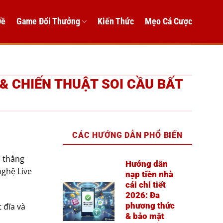
Đề
Game Đổi Thưởng
Kiến Thức
Mẹo Cá Cược
& CHIẾN THUẬT SOI CẦU BẤT
CÁC HƯỚNG DẪN PHỔ BIẾN
h thắng
Hướng dẫn
nghệ Live
nạp tiền nhà
cái chi tiết
2026: Đa
phương thức
 đĩa và
& bảo mật