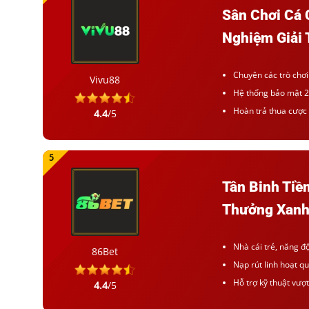
Sân Chơi Cá 
Nghiệm Giải 
Chuyên các trò chơi 
Vivu88
Hệ thống bảo mật 2
Hoàn trả thua cược
4.4
/5
Tân Binh Tiề
Thưởng Xanh
Nhà cái trẻ, năng đ
86Bet
Nạp rút linh hoạt qu
Hỗ trợ kỹ thuật vượ
4.4
/5