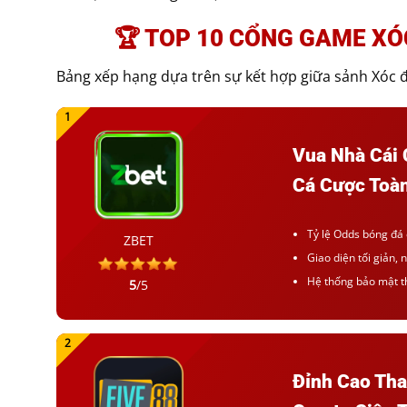
🏆 TOP 10 CỔNG GAME XÓ
Bảng xếp hạng dựa trên sự kết hợp giữa sảnh Xóc đĩ
Vua Nhà Cái
Cá Cược Toà
Tỷ lệ Odds bóng đá 
ZBET
Giao diện tối giản, 
Hệ thống bảo mật t
5
/5
Đỉnh Cao Tha