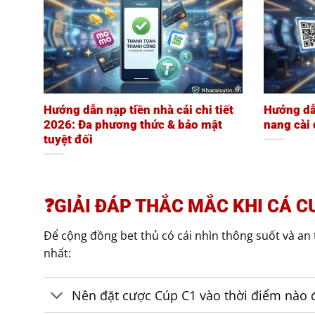
Hướng dẫn nạp tiền nhà cái chi tiết
Hướng dẫ
2026: Đa phương thức & bảo mật
nang cài 
tuyệt đối
❓GIẢI ĐÁP THẮC MẮC KHI CÁ 
Để cộng đồng bet thủ có cái nhìn thông suốt và an 
nhất:
Nên đặt cược Cúp C1 vào thời điểm nào đ