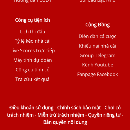
Hướng dẫn USDT
Soi Cầu Bạc Nhớ
Công cụ tiện ích
Cộng Đồng
Lịch thi đấu
Diễn đàn cá cược
Tỷ lệ kèo nhà cái
Khiếu nại nhà cái
Live Scores trực tiếp
Group Telegram
Máy tính dự đoán
Kênh Youtube
Công cụ tính cỏ
Fanpage Facebook
Tra cứu kết quả
Điều khoản sử dụng
-
Chính sách bảo mật
-
Chơi có
trách nhiệm
-
Miễn trừ trách nhiệm
-
Quyền riêng tư
-
Bản quyền nội dung