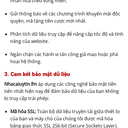
nhân hóa theo vùng miền.
Gửi thông báo về các chương trình khuyến mãi độc
quyền, mã tặng tiền cược mới nhất.
Phân tích dữ liệu truy cập để nâng cấp tốc độ và tính
năng của website.
Ngăn chặn các hành vi tấn công giả mạo hoặc phá
hoại hệ thống.
3. Cam kết bảo mật dữ liệu
Nhacaiuytin.fm
áp dụng các công nghệ bảo mật tiên
tiến nhất hiện nay để đảm bảo dữ liệu của bạn không
bị truy cập trái phép:
Mã hóa SSL:
Toàn bộ dữ liệu truyền tải giữa thiết bị
của bạn và máy chủ của chúng tôi được mã hóa
bằng giao thức SSL 256-bit (Secure Sockets Layer).