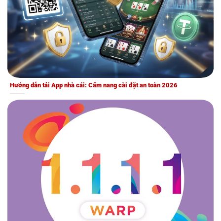
Hướng dẫn tải App nhà cái: Cẩm nang cài đặt an toàn 2026