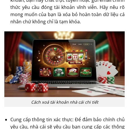
thức yêu cầu đóng tài khoản vĩnh viễn. Hãy nêu rõ
mong muốn của bạn là xóa bỏ hoàn toàn dữ liệu cá
nhân chứ không chỉ là tạm khóa.
Cách xoá tài khoản nhà cái chi tiết
Cung cấp thông tin xác thực: Để đảm bảo chính chủ
yêu cầu, nhà cái sẽ yêu cầu bạn cung cấp các thông