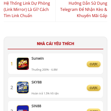
Hệ Thống Link Dự Phòng
Hướng Dẫn Sử Dụng
(Link Mirror) Là Gì? Cách
Telegram Để Nhận Kèo &
Tìm Link Chuẩn
Khuyến Mãi Gấp
NHÀ CÁI YÊU THÍCH
Sunwin
1
CƯỢC
Thưởng 200% - 6.8M
SKY88
2
CƯỢC
Hoàn trả 1.5% Vô tận
SIN88