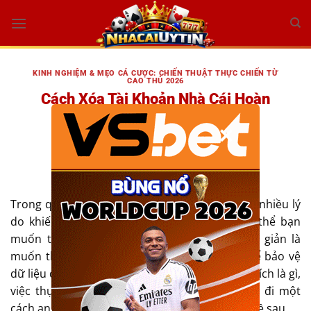
Bỏ
qua
nội
dung
KINH NGHIỆM & MẸO CÁ CƯỢC: CHIẾN THUẬT THỰC CHIẾN TỪ
CAO THỦ 2026
Cách Xóa Tài Khoản Nhà Cái Hoàn
Toàn & Bảo Mật Thông Tin
×
ĐĂNG VÀO
THÁNG 4 15, 2026
BỞI
HOÀNG ALEX
Trong quá trình tham gia giải trí trực tuyến, có nhiều lý
do khiến người chơi quyết định dừng lại. Có thể bạn
muốn tìm kiếm một khởi đầu mới, hoặc đơn giản là
muốn thực hiện c
ách xoá tài khoản
nhà cái
để bảo vệ
dữ liệu cá nhân khỏi các rủi ro mạng. Dù mục đích là gì,
việc thực hiện đúng quy trình sẽ giúp bạn rời đi một
cách an toàn và không để lại bất kỳ hệ lụy nào về sau.