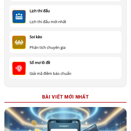
Lịch thi đấu
Lịch thi đấu mới nhất
Soi kèo
Phân tích chuyên gia
Số mơ lô đề
Giải mã điềm báo chuẩn
BÀI VIẾT MỚI NHẤT