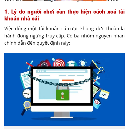
1. Lý do người chơi cần thực hiện cách xoá tài
khoản nhà cái
Việc đóng một tài khoản cá cược không đơn thuần là
hành động ngừng truy cập. Có ba nhóm nguyên nhân
chính dẫn đến quyết định này: